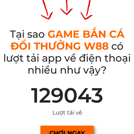
Tại sao
GAME BẮN CÁ
ĐỔI THƯỞNG W88
có
lượt tải app về điện thoại
nhiều như vậy?
129043
Lượt tải về
CHƠI NGAY