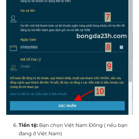
Tiền tệ:
Bạn chọn Việt Nam Đồng ( nếu bạn
đang ở Việt Nam)