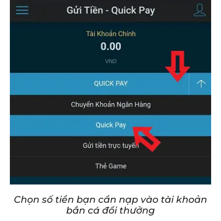
Chọn số tiền bạn cần nạp vào tài khoản
bắn cá đổi thưởng