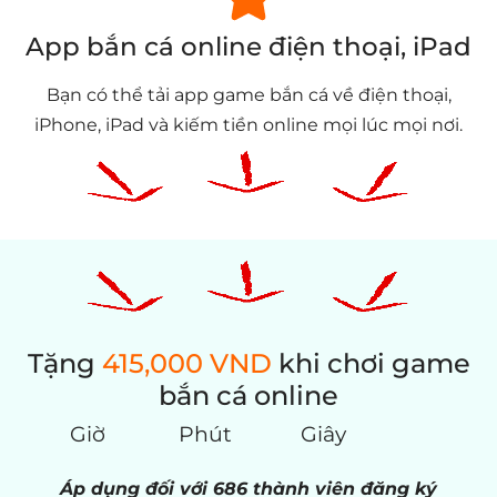
App bắn cá online điện thoại, iPad
Bạn có thể tải app game bắn cá về điện thoại,
iPhone, iPad và kiếm tiền online mọi lúc mọi nơi.
Tặng
415,000 VND
khi chơi game
bắn cá online
Giờ
Phút
Giây
Áp dụng đối với 686 thành viên đăng ký