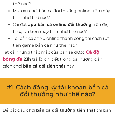
thế nào?
Mua xu chơi bắn cá đổi thưởng online trên máy
tính như thế nào?
Cài đặt
app bắn cá online đổi thưởng
trên điện
thoại và trên máy tính như thế nào?
Tôi bắn cá ăn xu online thành công thì cách rút
tiền game bắn cá như thế nào?
Cá độ
Tất cả những thắc mắc của bạn sẽ được
b
óng đá
23h
trả lời chi tiết trong bài hướng dẫn
cách chơi
bắn cá đổi tiền thật
này.
#1. Cách đăng ký tài khoản bắn cá
đổi thưởng như thế nào?
Để bắt đầu chơi
bắn cá đổi thưởng tiền thật
thì bạn