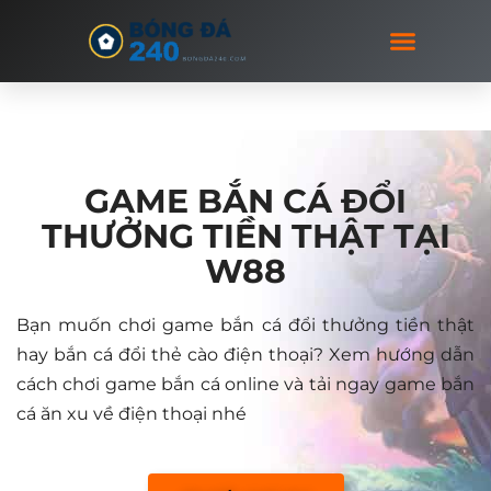
CÁ ĐỘ BÓNG ĐÁ
BẮN CÁ ĐỔI THƯỞNG
XỔ SỐ LOTTO
NGƯỜI ĐẸP
GAME BẮN CÁ ĐỔI
THƯỞNG TIỀN THẬT TẠI
W88
Bạn muốn chơi game bắn cá đổi thưởng tiền thật
hay bắn cá đổi thẻ cào điện thoại? Xem hướng dẫn
cách chơi game bắn cá online và tải ngay game bắn
cá ăn xu về điện thoại nhé