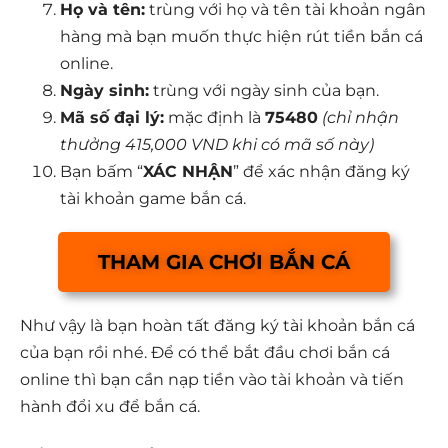
Họ và tên:
trùng với họ và tên tài khoản ngân
hàng mà bạn muốn thực hiện rút tiền bắn cá
online.
Ngày sinh:
trùng với ngày sinh của bạn.
Mã số đại lý:
mặc định là
75480
(chỉ nhận
thưởng 415,000 VND khi có mã số này)
Bạn bấm “
XÁC NHẬN
” để xác nhận đăng ký
tài khoản game bắn cá.
THAM GIA CHƠI BẮN CÁ
Như vậy là bạn hoàn tất đăng ký tài khoản bắn cá
của bạn rồi nhé. Để có thể bắt đầu chơi bắn cá
online thì bạn cần nạp tiền vào tài khoản và tiến
hành đổi xu để bắn cá.