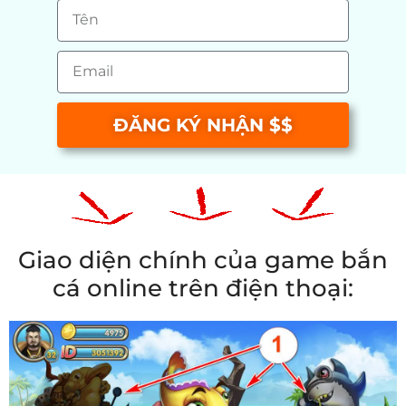
ĐĂNG KÝ NHẬN $$
Giao diện chính của game bắn
cá online trên điện thoại: