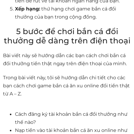
tiền để rút về tài khoản ngân hàng của bạn.
Xếp hạng:
thứ hạng chơi game bắn cá đổi
thưởng của bạn trong cộng đồng.
5 bước để chơi bắn cá đổi
thưởng dễ dàng trên điện thoại
Bài viết này sẽ hướng dẫn các bạn cách chơi bắn cá
đổi thưởng tiền thật ngay trên điện thoại của mình.
Trong bài viết này, tôi sẽ hướng dẫn chi tiết cho các
bạn cách chơi game bắn cá ăn xu online đổi tiền thật
từ A – Z.
Cách đăng ký tài khoản bắn cá đổi thưởng như
thế nào?
Nạp tiền vào tài khoản bắn cá ăn xu online như