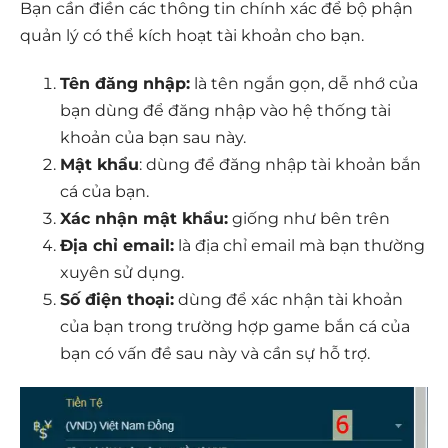
Bạn cần điền các thông tin chính xác để bộ phận
quản lý có thể kích hoạt tài khoản cho bạn.
Tên đăng nhập:
là tên ngắn gọn, dễ nhớ của
bạn dùng để đăng nhập vào hệ thống tài
khoản của bạn sau này.
Mật khẩu
: dùng để đăng nhập tài khoản bắn
cá của bạn.
Xác nhận mật khẩu:
giống như bên trên
Địa chỉ email:
là địa chỉ email mà bạn thường
xuyên sử dụng.
Số điện thoại:
dùng để xác nhận tài khoản
của bạn trong trường hợp game bắn cá của
bạn có vấn đề sau này và cần sự hỗ trợ.