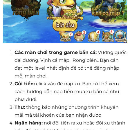
Các màn chơi trong game bắn cá:
Vương quốc
đại dương, Vịnh cá mập, Rong biển.. Bạn cần
đạt một level nhất định để có thể đăng nhập
mỗi màn chơi.
Gửi tiền:
click vào để nạp xu. Bạn có thể xem
cách hướng dẫn nạp tiền mua xu bắn cá như
phía dưới.
Thư:
thông báo những chương trình khuyến
mãi mà tài khoản của bạn nhận được
Ngân hàng:
nơi đổi tiền ra xu hoặc đổi xu thành