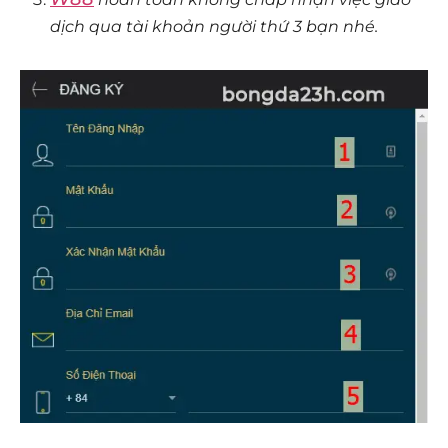
dịch qua tài khoản người thứ 3 bạn nhé.