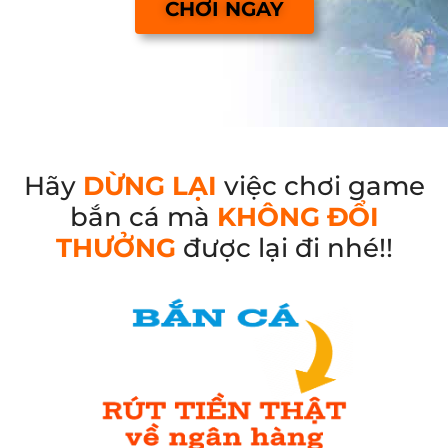
CHƠI NGAY
Hãy
DỪNG LẠI
việc chơi game
bắn cá mà
KHÔNG ĐỔI
THƯỞNG
được lại đi nhé!!